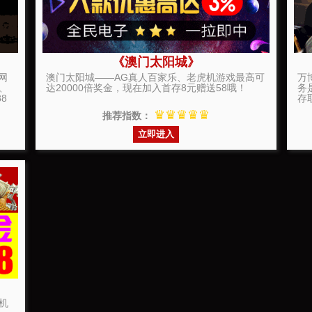
在许多安全隐患问题。据介绍，这些问题突出表现为：
站、商丘汽车总站等车站，出站检查人员对出站车辆没有认真登
也不熟悉。
检落实不认真、不严格，安全例检人员没有认真检查客车的制动
全锤丢失的情况下也可以通过安全例检。
车区有栅栏隔离但无人值守，乘客可随意进入发车区、甚至在发
检。
，所乘坐的客车在发车前没有播放安全告知、安全带—生命带宣
电话、抽烟等情况，严重影响行车安全。
可证，从事非法营运；新乡鸿雁、征程旅游公司车辆动态监控落
所属豫QA5612、豫QA5600、豫QA5632的客车，长
动态监控抽查情况，发现南阳宛运集团公司4台客运车严重超速、
货车辆和6台豫A牌照的重载普货车严重超速，6台豫A牌照的重
到位、安全管理不规范、从业人员素质偏低等行业顽疾。同时