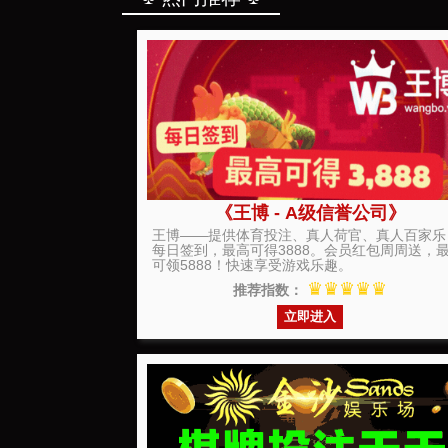
公司动态
每一个设计作品都举世无双
当前位置：
王博体育注册vip
>
新闻
>
公司动态
>
关于
王博体育注册vip
新闻
外围买球
联系
足球滚球
河南运管局派18个组各地暗访 通报全省“
日期：2026-04-23 / 人气：
（雷燕超）9月2日上午，全省道路交通运输安全电视电话会
业处理情况。据介绍，今年7月中旬，全省各级道路运输部门组
据悉，截至目前，我省共发生道路运输行业行车事故19起，造
“这些事故的发生，表明道路运输安全生产管理存在许多薄弱