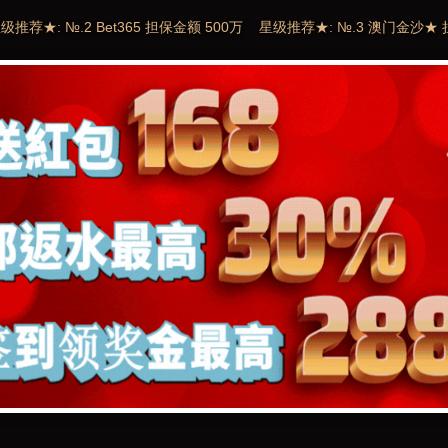
奉行卓越品质