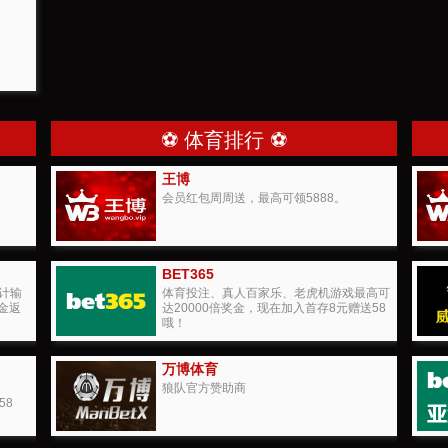
新不够。”马会表示，这些问题必须引起道路运输管理部门和道
运管部门和存在严重安全隐患、严重违规的企业已做了处理和
故频发的南阳、平顶山、信阳、滑县等地交通运输管理部门的负
，对其《道路客运班线经营许可证明》和班车客运标志牌进行了注销
企业进行停运整改。
查所涉及到的违规车辆，目前我省已责成当地运管部门和企业，
机动车驾驶证申领和使用规定》，对公安机关抄告的交通违法记满
业资格。
安全隐患的地区和企业进一步加大约谈、车辆停运、注销从业
输安全形势总体平稳。
反映热线：
厅召开，省交通运输厅道路运输管理局党委书记马会通报了全省
为期3个月的道路运输安全专项整治行动，省道路运输管理局派出
篇：
【读财报】11月上市公司定增动态：实际募资总额