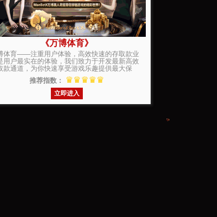
车检查，对车上乘客是否系安全带、驾驶员证件是否齐全有效
系统、转向系统、轮胎等影响行车安全的关键部件总成，驻站
车区候车，发车区内车流、人流交叉严重，站场内安全隐患较
传片，部分驾驶员未提醒和检查乘客是否系好安全带。鹤壁、
实不到位，未及时提醒纠正驾驶员超速、疲劳驾驶；温县新中
期处于托管失控状态，未按核定路线运营，企业对车辆和驾驶员的管
8台客运车辆严重疲劳驾驶；发现信阳运输集团公司7台客运车
载普货车严重疲劳驾驶；发现8台豫A牌照的危货罐车轨迹完整率
也反映出道路运输管理部门对安全管理重视不够，对企业的指