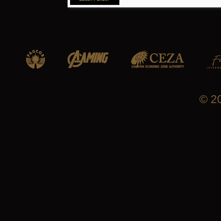
佛罗伦萨vs国米首发：日本球星出战 悍将
3人取赛季首球佛罗伦萨6球大胜创队史欧
欧冠-皇马3-0布拉加 4连胜提前两轮出线
【头条推荐】意甲独角戏：都灵大战佛罗
足球迷必备！《日职联赛复赛》再现经典
Roll The Ball滚皮球
佛罗伦萨6球1助10号王牌因为肌肉受伤有可
欧式家具未来十大新趋势，怎么时尚怎么
内容搜索 Search
日职揭幕战 赛制变革利好亚冠
日职联湘南海洋VS广岛三箭：夏窗两队有
3-2 2-1! 欧冠新格局 皇马曼城全胜 拜仁创
欧冠皇马逆风翻盘击败曼城挺进决赛
意甲：国际米兰vs佛罗伦萨 国米中场核心
阿斯：阿扎尔曾收到沙特美职联比利时的
日职联3串1：甲府保级不放松 天鹅延续胜
欧冠：皇马3-0布拉加4连胜提前出线罗德里