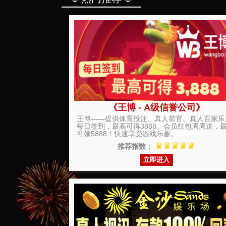
行业资讯
每一个设计作品都举世无双
当前位置：
立即博体育注册vip
>
新闻
>
行业资讯
>
关于
立即博体育注册vip
新闻
外围买球
联系
足球滚球
75万人见证1-0夺冠！皇马欧冠决赛8连胜4
日期：2023-10-17 / 人气：
北京时间5月29日03:36，21/22赛季欧冠决赛，本泽马
在欧冠决赛前，皇马在本赛季欧冠的奖金收入已经达到1.15
的消息，皇马将会给每一位球员发45万欧元的夺冠奖金。
皇马最近8次欧冠决赛全部夺冠，他们上一次输掉欧冠决赛还是