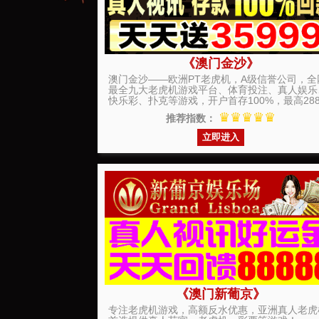
这一场1-0，让皇马延续面对利物浦6场不败，战绩为5胜1
第21分钟，马内在禁区内1V2横向带球后起脚打门，库尔
第59分钟，巴尔韦德助攻维尼修斯在后点打空门得手，皇马取
后来，库尔图瓦两次扑出萨拉赫的打门，全场完成9次成功扑救
上一篇：
【皇马新闻】恭喜皇马第14次拿下欧冠冠军！马塞
下
相关内容
Related
意甲今日头版：米兰向联赛冠军狮吼 迪巴
欧篮联：皇马VS埃菲斯
流言板]恩凯蒂亚：期待欧冠比赛对阵皇马
足球——欧冠：皇马胜柏林联合
头条：特温特主帅：佛罗伦萨代表着攻势
皇家马德里欧冠消耗较大奥萨苏纳依赖客
20日竞彩足球头条解析：佛罗伦萨无惧双
意甲佛罗伦萨队8-10人确诊新冠桑普多利亚