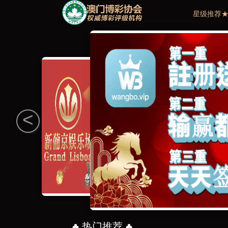
则可拥抱世界
网站首页
关于
立即博体育注册vip
家庭影院
HiFi发烧
3D屏幕
多功能会议
新闻
公司动态
行业资讯
最新消息
外围买球
联系
足球滚球