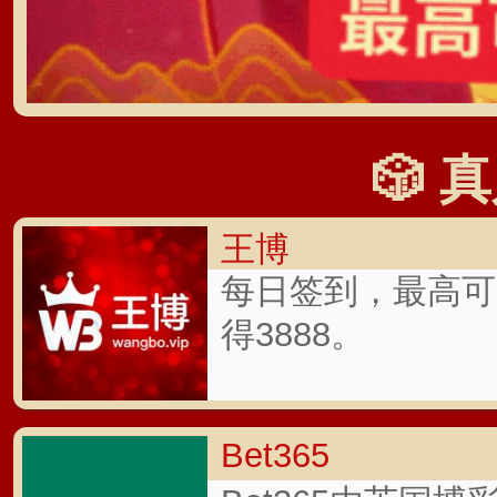
行业资讯
每一个设计作品都举世无双
当前位置：
立即博体育注册vip
>
新闻
>
行业资讯
>
关于
立即博体育注册vip
新闻
外围买球
联系
足球滚球
【皇马新闻】皇马杀进欧冠四强！安切洛
日期：2023-10-13 / 人气：
原标题：【皇马新闻】
蒂：不谈贝林厄姆，我会