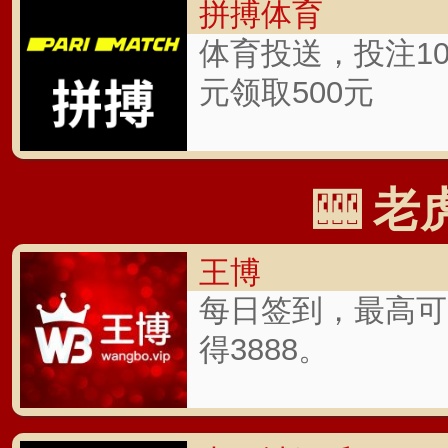
皇马认为，巴萨裁判门
大的丑闻，皇马领导层不
的事件有任何的联系，而
裁判门牵连的行为。
据科贝电台记者Miguel 
在明天接受检查，以确定
皇马客胜切尔西这场比