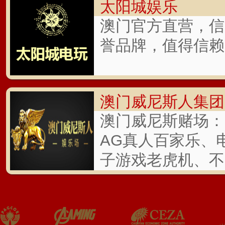
了。”
“体育搭台，产业唱戏
表示，当地立足资源禀赋
思维，打破体育、文化、
转化为消费热气，探索一
色发展新路。
开赛前夕，“百名画家
中心广场举办，翰墨飘香