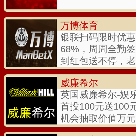
作为省十六运首场赛事
量，全力做好保障工作。全
余名参赛人员住宿用餐需求
余名安保人员，维护赛场
医务室，外围布设志愿服
用救护车，开通应急救护
驾护航。
一场盛会，扮靓一座城