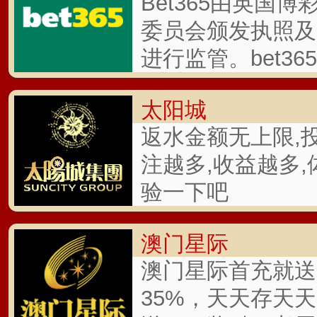
作为中国书画艺术之乡
如今，竞技体育的蓬勃活
座皖北小城注入新动能。
座城、带动一方发展”目
度融合，着力把“体育流量
高质量发展书写生动一笔
走进萧县体育中心，崭
的草坪生机盎然，整洁的