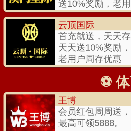
联赛第三的名古屋鲸鱼
FC，名古屋鲸鱼在第22
了领先，横滨FC也在第8
球成功逼平名古屋鲸鱼，
已经三轮不胜，已经被第
柏太阳神在主场迎战联
阳神这场比赛凭借着山田
将第二名的横滨水手挑落