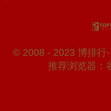
皇马拜仁全胜出线强
皇马欧冠小组赛六战全胜
皇马第二！最新俱乐部
佛罗伦萨足球俱乐部
联系我们 Contact US
日职联：湘南海洋VS
精选日职乙赛事解析！