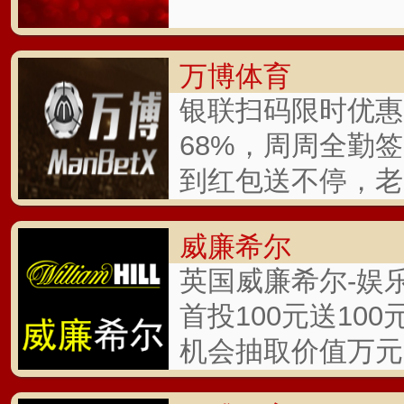
柏太阳神，在9月份继续
东京FC排名日职坐镇
比赛，但是福冈黄蜂开场1
借着佐藤凌我和山岸祐也
先，一直到86分钟，东京
回一城，最终东京1-2不
报中写道：东京FC 2-0