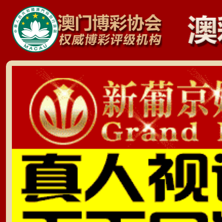
则可拥抱世界
网站首页
关于
王博体育注册vip
家庭影院
HiFi发烧
3D屏幕
多功能会议
新闻
公司动态
行业资讯
最新消息
外围买球
联系
足球滚球