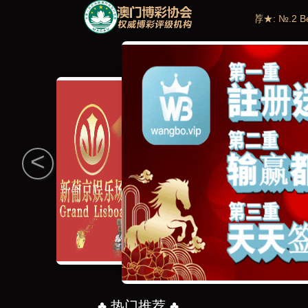
则可拥抱世界
网站首页
关于
王博体育注册vip
家庭影院
HiFi发烧
3D屏幕
多功能会议
新闻
公司动态
行业资讯
最新消息
外围买球
联系
足球滚球