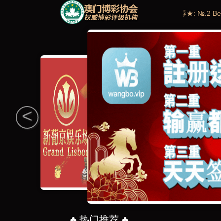
则可拥抱世界
网站首页
关于
王博体育注册vip
家庭影院
HiFi发烧
3D屏幕
多功能会议
新闻
公司动态
行业资讯
最新消息
外围买球
联系
足球滚球