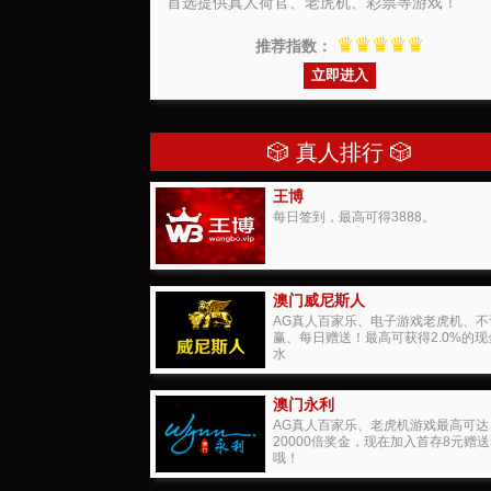
2日凌意甲第14轮 佛罗伦萨0-3尤文
皇马欧冠小组赛六战全胜获4200万欧奖金
日职联大阪樱花vs湘南海洋比赛前瞻 湘南
6月4日日职联前瞻浦和红钻VS鹿岛鹿角
联系我们 Contact US
皮克说没人会记得皇马第14座欧冠卡瓦哈
欧冠-拜仁领跑 国米平西甲劲旅皇马绝杀
意甲-那不勒斯1-3佛罗伦萨遭两连败 奥斯
75万人见证1-0夺冠！皇马欧冠决赛8连胜
皇家马德里完美逆袭夺得第14个欧冠冠军
精选日职乙赛事解析！东京绿茵vs长崎成
国米欧冠停赛？进入欧洲决赛的三支意甲
日职联：湘南海洋VS广岛三箭战意在肩湘
内容搜索 Search
日职联：湘南比马VS广岛三箭湘南周中杯
欧冠：皇马晋级八强
日职联综述：国外老大两球帮札幌致胜横