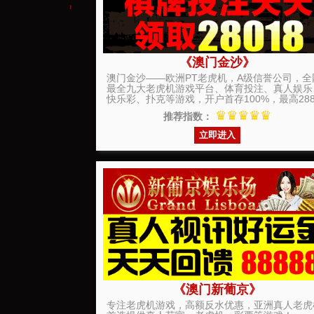
安切洛蒂带队荣誉：1次西班牙国王杯冠军，1次欧冠联赛冠
安切洛蒂带队荣誉：1次西甲联赛冠军，2次西班牙超级杯冠
上一篇：
5-120场不败！欧冠3冠王踢疯了仅43%控球狂射20脚
相关内容
Related
佛罗伦萨：意甲最神奇球队造血速度超越
日职联：名古屋鲸八VS鸟栖砂岩
佛罗伦萨新闻_佛罗伦萨快讯_最新热点新
A9 无线音箱 排布案例
佛罗伦萨主帅：为球队表现感到骄傲
巴萨1-4不敌皇马！拉菲尼亚却表示：将在
皇马第二！最新俱乐部排行榜公布曼联第
横滨水手 vs 新泻天鹅谁能问鼎日职联之巅
日职联 广岛三箭 VS 大阪樱花
佛罗伦萨足球俱乐部
Samuel]日职联竞彩推荐：横滨水手主场出冷
皇马拜仁全胜出线强