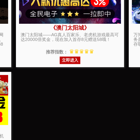
军，1次欧洲超级杯冠军，1次世俱杯冠军；
军，1次欧冠联赛冠军，1次欧洲超级杯冠军；
剑
下一篇：
姆巴佩希望在皇马获得欧冠冠军