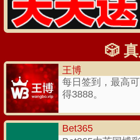
最新消息
每一个设计作品都举世无双
当前位置：
王博体育注册vip
>
新闻
>
最新消息
>
关于
王博体育注册vip
新闻
外围买球
联系
足球滚球
周六001日职联湘南海洋VS广岛三箭赛事
日期：2023-12-05 / 人气：
湘南丽海是日本神奈川
于1992年，历史上获得