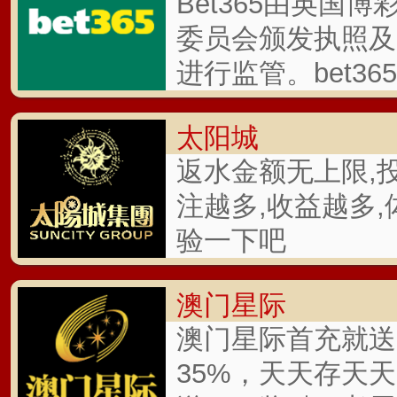
军，
立即博体育入口最新
冠军，不过近年阵容平庸
的角色。湘南丽海主帅为
员生涯效力过大阪钢巴、
本球队，并帮助大阪钢巴
杯冠军，1次麒麟杯冠军
本赛季20场联赛多达19
至少2球。