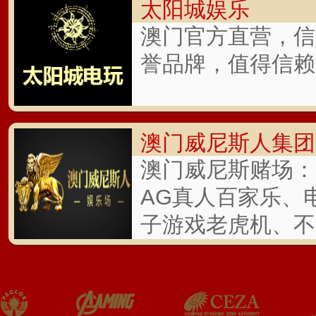
罢仅取得7胜10平17负
级。从球队近况来看，沙
赛中客场3-5遭汉堡队逆
层面上均不占据上风，竞
04近期主场作战能力还
事取得3胜2平的战绩，
凯泽斯劳滕在21-22
他们在上赛季德乙联赛还