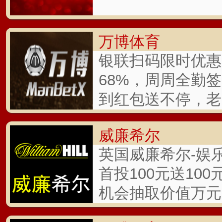
普斯积极逼抢完成断球，
短四分钟连入两球成功扳
一起跑线。
回到下半场曼城进行大
补登场。来到第52分钟
进，这个人能力展现得淋
蓝月亮完成让二追三反超
曼城的攻势持续袭来，