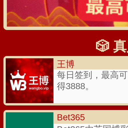
最新消息
每一个设计作品都举世无双
当前位置：
王博体育注册vip
>
新闻
>
最新消息
>
关于
王博体育注册vip
新闻
外围买球
联系
足球滚球
0-2到5-3！六万人见证英超冠军逆转日职
日期：2024-01-05 / 人气：
北京时间7月23日友谊
排名第2的横滨水手坐镇