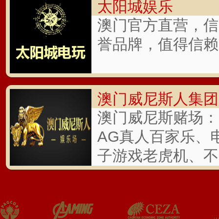
佛罗伦萨主帅：为球队
巴萨1-4不敌皇马！拉
A9 无线音箱 排布案例
日职联：名古屋鲸八V
佛罗伦萨：意甲最神奇
佛罗伦萨新闻_佛罗伦
皇马第二！最新俱乐部
6月4日日职联前瞻浦和