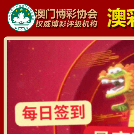
则可拥抱世界
网站首页
关于
王博体育注册vip
家庭影院
HiFi发烧
3D屏幕
多功能会议
新闻
公司动态
行业资讯
最新消息
外围买球
联系
足球滚球