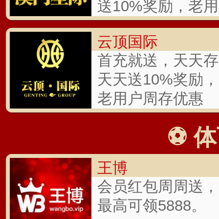
彩民朋友更新，感兴趣的
易红彩专家至尊宝分享的
川崎前锋上赛季成功卫
锋继续由鬼木达执教。阵
员只有旗手怜央留洋加盟
大圣加盟鸟栖沙岩，长谷
横滨FC，神谷凯士和原